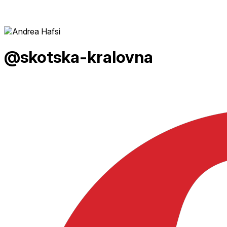
@skotska-kralovna