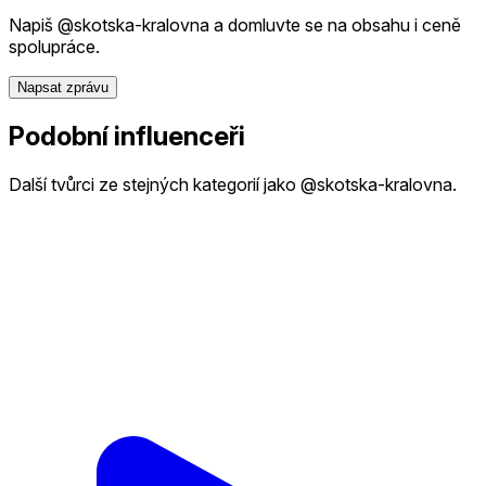
Napiš @skotska-kralovna a domluvte se na obsahu i ceně
spolupráce.
Napsat zprávu
Podobní influenceři
Další tvůrci ze stejných kategorií jako @skotska-kralovna.