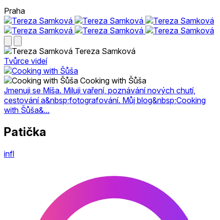
Praha
Tereza Samková
Tvůrce videí
Cooking with Šůša
Jmenuji se Míša. Miluji vaření, poznávání nových chutí,
cestování a&nbsp;fotografování. Můj blog&nbsp;Cooking
with Šůša&...
Patička
infl