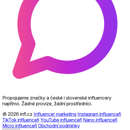
Propojujeme značky a české i slovenské influencery
napřímo. Žádné provize, žádní prostředníci.
© 2026 infl.cz
Influencer marketing
Instagram influenceři
TikTok influenceři
YouTube influenceři
Nano influenceři
Micro influenceři
Obchodní podmínky