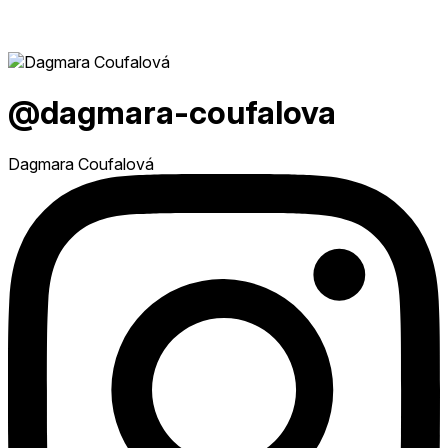
@dagmara-coufalova
Dagmara Coufalová