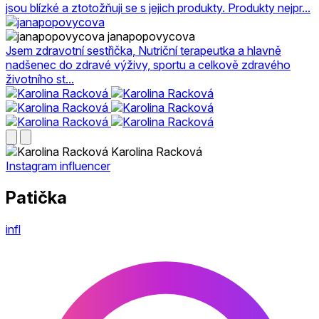
jsou blízké a ztotožňuji se s jejich produkty. Produkty nejpr...
janapopovycova
Jsem zdravotní sestřička, Nutriční terapeutka a hlavně
nadšenec do zdravé výživy, sportu a celkově zdravého
životního st...
Karolina Racková
Instagram influencer
Patička
infl