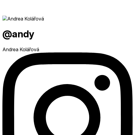
@andy
Andrea Kolářová