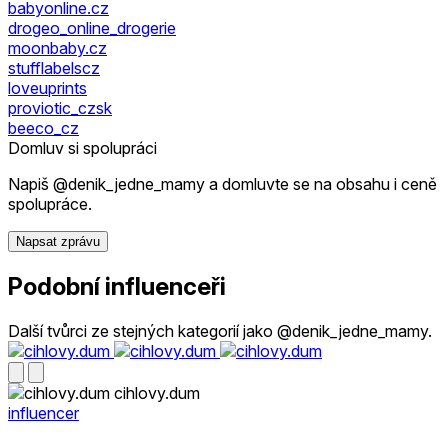
babyonline.cz
drogeo_online_drogerie
moonbaby.cz
stufflabelscz
loveuprints
proviotic_czsk
beeco_cz
Domluv si spolupráci
Napiš @denik_jedne_mamy a domluvte se na obsahu i ceně
spolupráce.
Napsat zprávu
Podobní influenceři
Další tvůrci ze stejných kategorií jako @denik_jedne_mamy.
cihlovy.dum
influencer