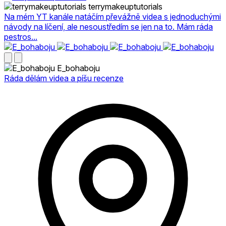
terrymakeuptutorials
Na mém YT kanále natáčím převážně videa s jednoduchými
návody na líčení, ale nesoustředím se jen na to. Mám ráda
pestros...
E_bohaboju
Ráda dělám videa a píšu recenze