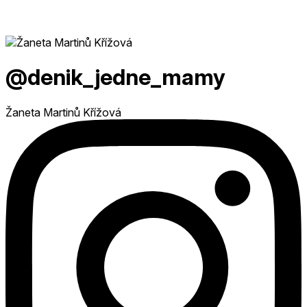
@denik_jedne_mamy
Žaneta Martinů Křížová