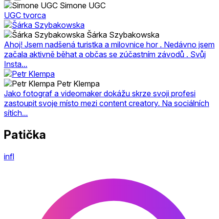
Simone UGC
UGC tvorca
Šárka Szybakowska
Ahoj! Jsem nadšená turistka a milovnice hor . Nedávno jsem
začala aktivně běhat a občas se zúčastním závodů . Svůj
Insta...
Petr Klempa
Jako fotograf a videomaker dokážu skrze svoji profesi
zastoupit svoje místo mezi content creatory. Na sociálních
sítích...
Patička
infl