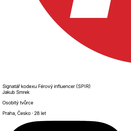
Signatář kodexu Férový influencer (SPIR)
Jakub Smrek
Osobitý tvůrce
Praha, Česko
·
28 let