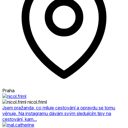
Praha
nicol.friml
Jsem pražanda, co miluje cestování a opravdu se tomu
věnuje. Na instagramu dávám svým sledujícím tipy na
cestování, kam...