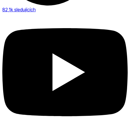
82,1k
sledujících