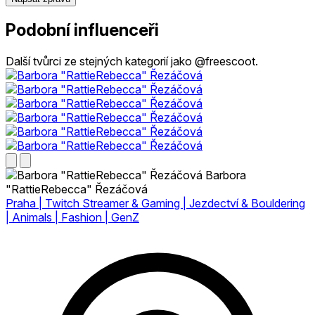
Podobní influenceři
Další tvůrci ze stejných kategorií jako @freescoot.
Barbora
"RattieRebecca" Řezáčová
Praha | Twitch Streamer & Gaming | Jezdectví & Bouldering
| Animals | Fashion | GenZ