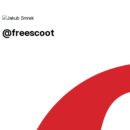
@freescoot