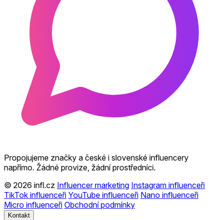
Propojujeme značky a české i slovenské influencery
napřímo. Žádné provize, žádní prostředníci.
© 2026 infl.cz
Influencer marketing
Instagram influenceři
TikTok influenceři
YouTube influenceři
Nano influenceři
Micro influenceři
Obchodní podmínky
Kontakt