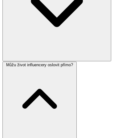
Můžu život influencery oslovit přímo?