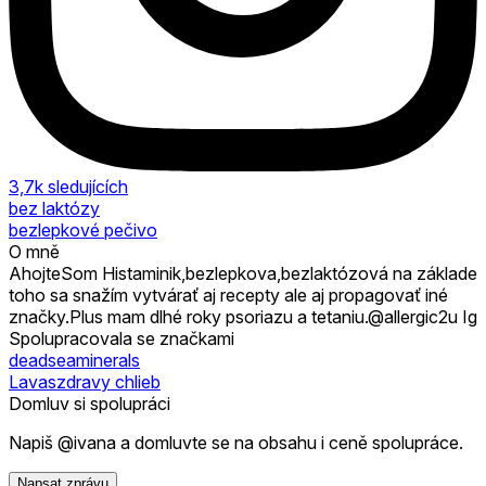
3,7k
sledujících
bez laktózy
bezlepkové pečivo
O mně
AhojteSom Histaminik,bezlepkova,bezlaktózová na základe
toho sa snažím vytvárať aj recepty ale aj propagovať iné
značky.Plus mam dlhé roky psoriazu a tetaniu.@allergic2u Ig
Spolupracovala se značkami
deadseaminerals
Lavaszdravy chlieb
Domluv si spolupráci
Napiš @ivana a domluvte se na obsahu i ceně spolupráce.
Napsat zprávu