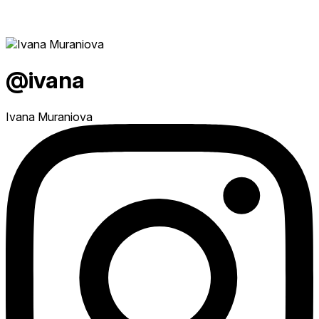
@ivana
Ivana Muraniova