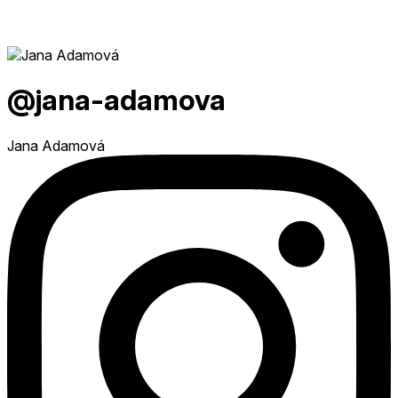
@jana-adamova
Jana Adamová