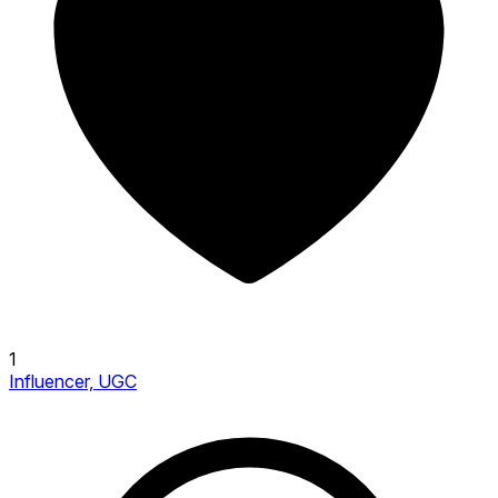
1
Influencer, UGC