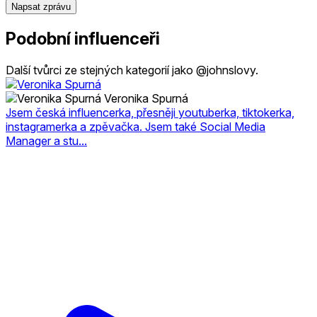
Napsat zprávu
Podobní influenceři
Další tvůrci ze stejných kategorií jako @johnslovy.
Veronika Spurná
Jsem česká influencerka, přesněji youtuberka, tiktokerka,
instagramerka a zpěvačka. Jsem také Social Media
Manager a stu...