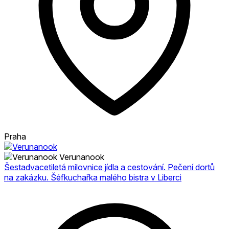
Praha
Verunanook
Šestadvacetiletá milovnice jídla a cestování. Pečení dortů
na zakázku. Šéfkuchařka malého bistra v Liberci