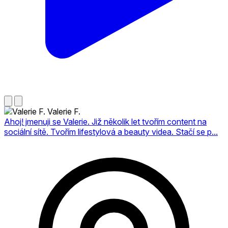
Valerie F.
Ahoj! jmenuji se Valerie. Již několik let tvořím content na
sociální sítě. Tvořím lifestylová a beauty videa. Stačí se p...