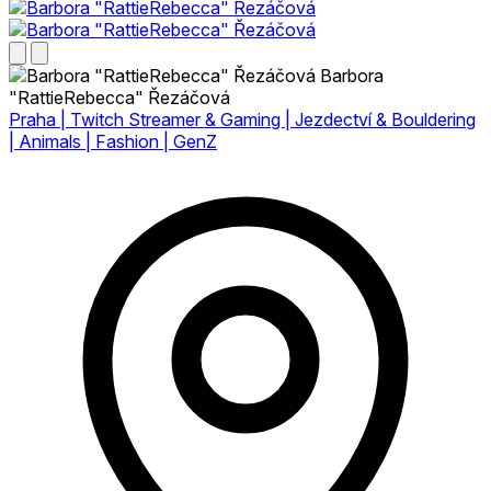
Barbora
"RattieRebecca" Řezáčová
Praha | Twitch Streamer & Gaming | Jezdectví & Bouldering
| Animals | Fashion | GenZ