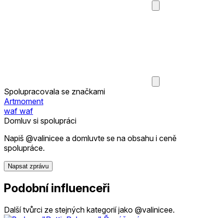
Spolupracovala se značkami
Artmoment
waf waf
Domluv si spolupráci
Napiš @valinicee a domluvte se na obsahu i ceně
spolupráce.
Napsat zprávu
Podobní influenceři
Další tvůrci ze stejných kategorií jako @valinicee.