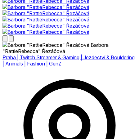
Barbora
"RattieRebecca" Řezáčová
Praha | Twitch Streamer & Gaming | Jezdectví & Bouldering
| Animals | Fashion | GenZ