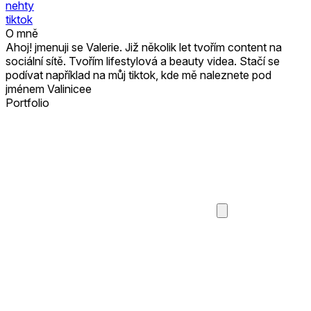
nehty
tiktok
O mně
Ahoj! jmenuji se Valerie. Již několik let tvořím content na
sociální sítě. Tvořím lifestylová a beauty videa. Stačí se
podívat například na můj tiktok, kde mě naleznete pod
jménem Valinicee
Portfolio