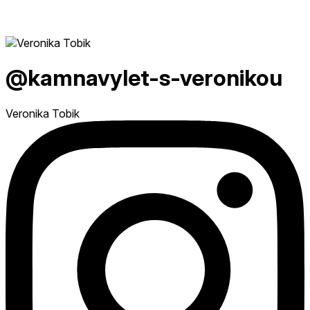
@kamnavylet-s-veronikou
Veronika Tobik