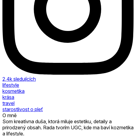
2,4k
sledujících
lifestyle
kosmetika
krása
travel
starostlivost o pleť
O mně
Som kreatívna duša, ktorá miluje estetiku, detaily a
prirodzený obsah. Rada tvorím UGC, kde ma baví kozmetika
a lifestyle.