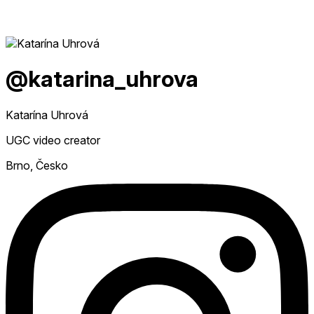
@katarina_uhrova
Katarína Uhrová
UGC video creator
Brno, Česko