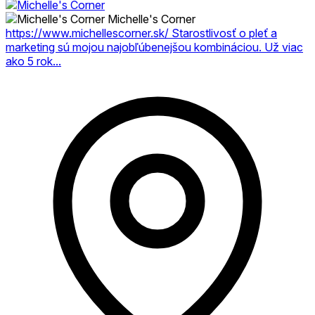
Michelle's Corner
https://www.michellescorner.sk/ Starostlivosť o pleť a
marketing sú mojou najobľúbenejšou kombináciou. Už viac
ako 5 rok...