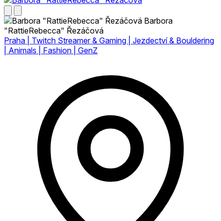
Barbora
"RattieRebecca" Řezáčová
Praha | Twitch Streamer & Gaming | Jezdectví & Bouldering
| Animals | Fashion | GenZ