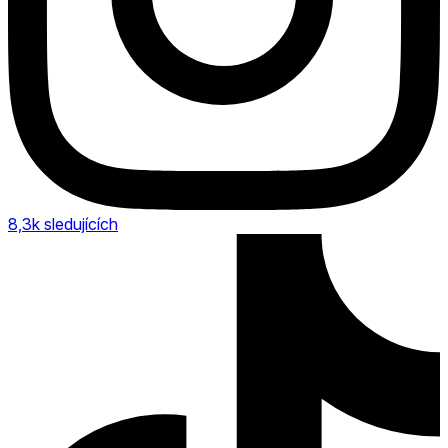
8,3k
sledujících