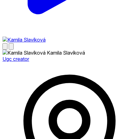
Kamila Slavíková
Ugc creator