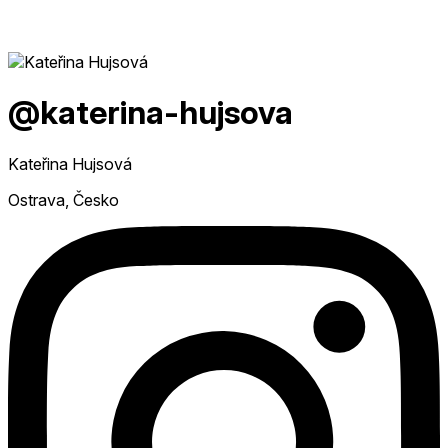
@katerina-hujsova
Kateřina Hujsová
Ostrava, Česko