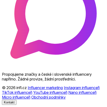
Propojujeme značky a české i slovenské influencery
napřímo. Žádné provize, žádní prostředníci.
© 2026 infl.cz
Influencer marketing
Instagram influenceři
TikTok influenceři
YouTube influenceři
Nano influenceři
Micro influenceři
Obchodní podmínky
Kontakt