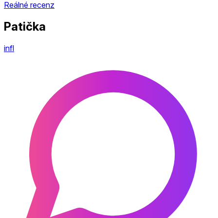
Reálné recenz
Patička
infl