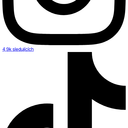
4,9k
sledujících