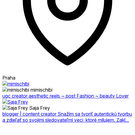
Praha
mimischibi
ugc creator aesthetic reels ~ post Fashion ~ beauty Lover
Saja Frey
blogger | content creator Snažím sa tvoriť autentickú tvorbu
a zdieľať so svojimi sledovateľmi veci, ktoré milujem. Zakl...