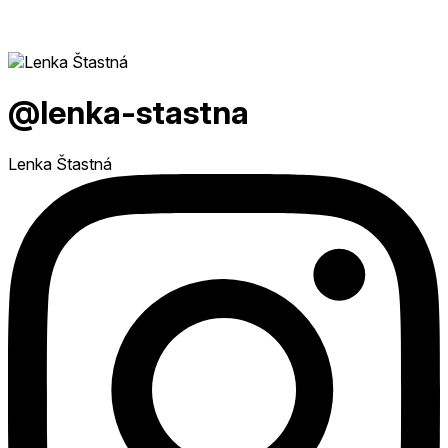
@lenka-stastna
Lenka Štastná