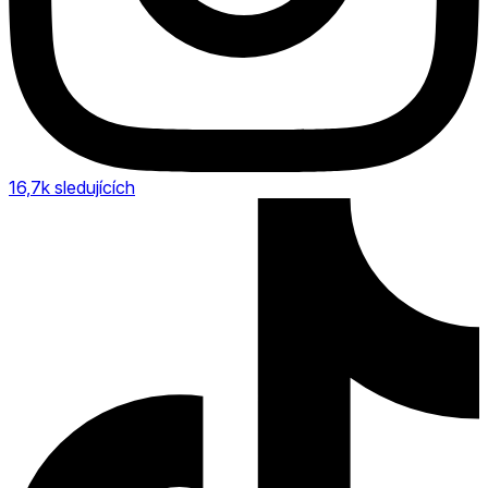
16,7k
sledujících