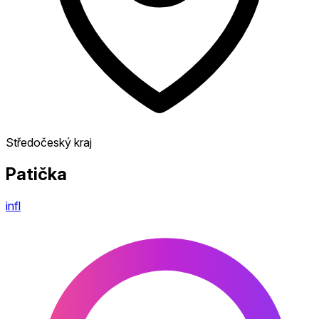
Středočeský kraj
Patička
infl