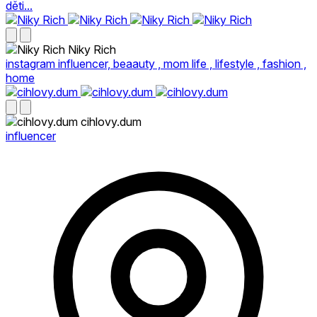
děti...
Niky Rich
instagram influencer, beaauty , mom life , lifestyle , fashion ,
home
cihlovy.dum
influencer