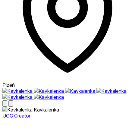
Plzeň
Kavkalenka
UGC Creator