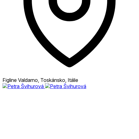
Figline Valdarno, Toskánsko, Itálie