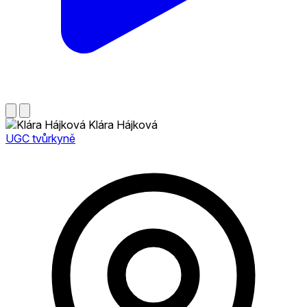
Klára Hájková
UGC tvůrkyně