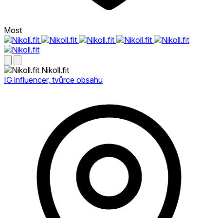
Most
Nikoll.fit
IG influencer, tvůrce obsahu