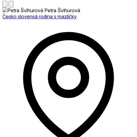
Petra Švihurová
Česko slovensá rodina s mazlíčky