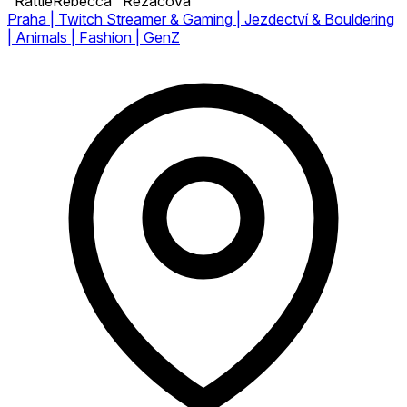
"RattieRebecca" Řezáčová
Praha | Twitch Streamer & Gaming | Jezdectví & Bouldering
| Animals | Fashion | GenZ