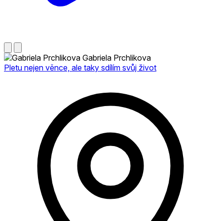
Gabriela Prchlikova
Pletu nejen věnce, ale taky sdílím svůj život