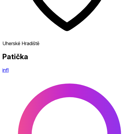
Uherské Hradiště
Patička
infl