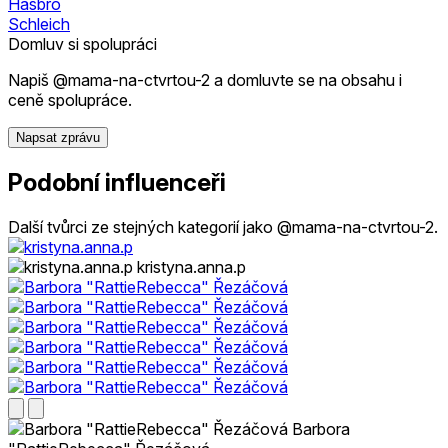
Hasbro
Schleich
Domluv si spolupráci
Napiš @mama-na-ctvrtou-2 a domluvte se na obsahu i
ceně spolupráce.
Napsat zprávu
Podobní influenceři
Další tvůrci ze stejných kategorií jako @mama-na-ctvrtou-2.
kristyna.anna.p
Barbora