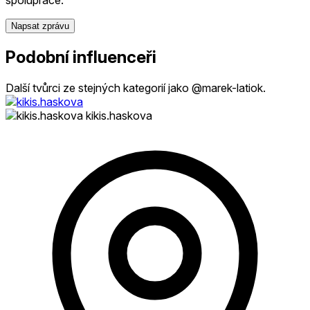
Napsat zprávu
Podobní influenceři
Další tvůrci ze stejných kategorií jako @marek-latiok.
kikis.haskova