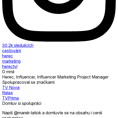
30,2k
sledujících
cestování
herec
marketing
herectví
O mně
Herec, Influencer, Influencer Marketing Project Manager
Spolupracoval se značkami
TV Nova
Relax
TVPrima
Domluv si spolupráci
Napiš @marek-latiok a domluvte se na obsahu i ceně
spolupráce.