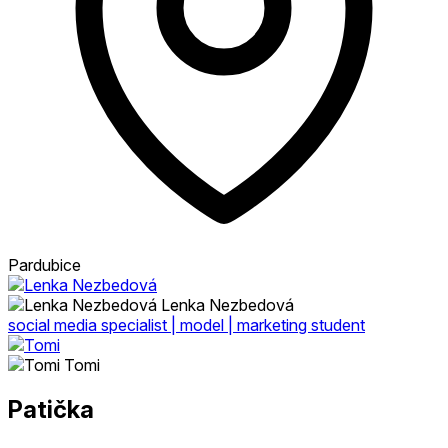
Pardubice
Lenka Nezbedová
social media specialist | model | marketing student
Tomi
Patička