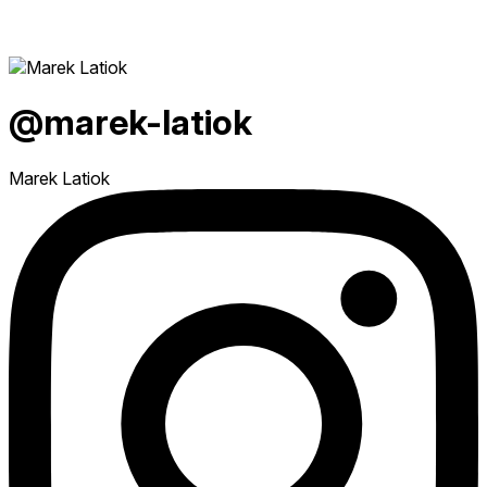
@marek-latiok
Marek Latiok