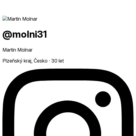
@molni31
Martin Molnar
Plzeňský kraj, Česko
·
30 let