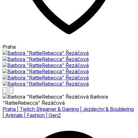
Praha
Barbora
"RattieRebecca" Řezáčová
Praha | Twitch Streamer & Gaming | Jezdectví & Bouldering
| Animals | Fashion | GenZ