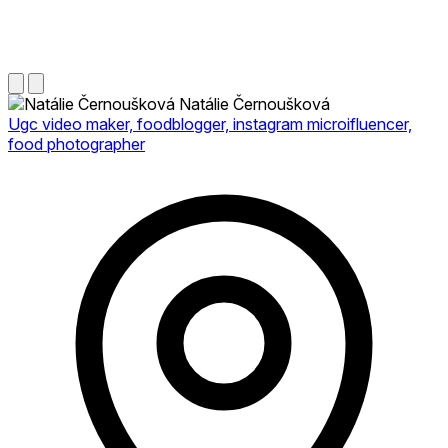
Natálie Černoušková
Ugc video maker, foodblogger, instagram microifluencer,
food photographer