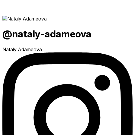
@nataly-adameova
Nataly Adameova