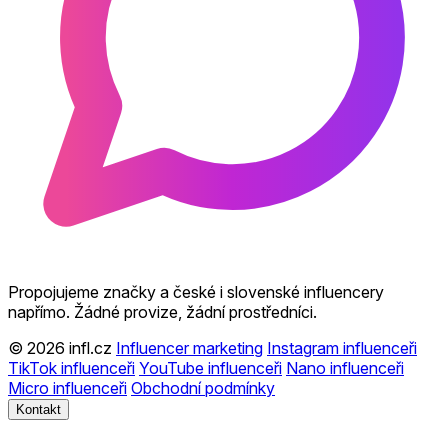
Propojujeme značky a české i slovenské influencery
napřímo. Žádné provize, žádní prostředníci.
© 2026 infl.cz
Influencer marketing
Instagram influenceři
TikTok influenceři
YouTube influenceři
Nano influenceři
Micro influenceři
Obchodní podmínky
Kontakt