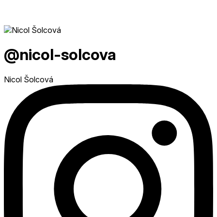
@nicol-solcova
Nicol Šolcová