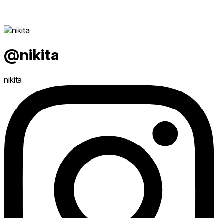
@nikita
nikita