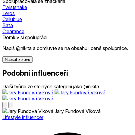
Spolupracovala se značkami
Twistshake
Leros
Cellublue
Baťa
Clearance
Domluv si spolupráci
Napiš @nikita a domluvte se na obsahu i ceně spolupráce.
Napsat zprávu
Podobní influenceři
Další tvůrci ze stejných kategorií jako @nikita.
Jary Fundová Vlková
Lifestyle influencer