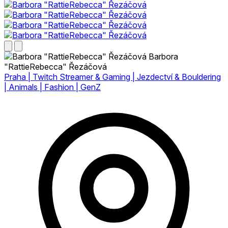
Barbora
"RattieRebecca" Řezáčová
Praha | Twitch Streamer & Gaming | Jezdectví & Bouldering
| Animals | Fashion | GenZ