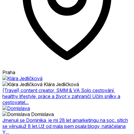
Praha
Klára Jedličková
(Travel) content creator, SMM & VA Solo cestování,
healthy lifestyle, práce a život v zahraničí Učím snílky a
cestovatel...
Domislava
Jmenuji se Dominika, je mi 28 let amarketingu na soc. sítích
se věnujiuž 8 let.Už od mala jsem psala blogy, natáčelana
Y...