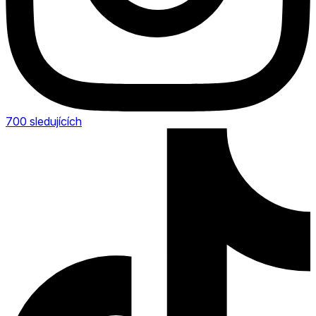
700
sledujících