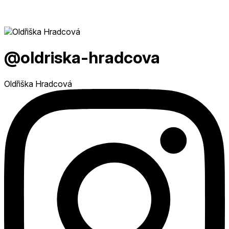
@oldriska-hradcova
Oldřiška Hradcová