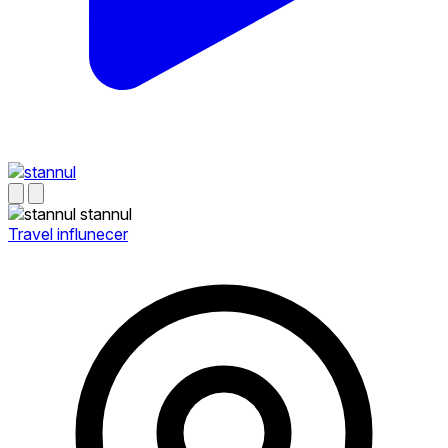
stannul
Travel influnecer