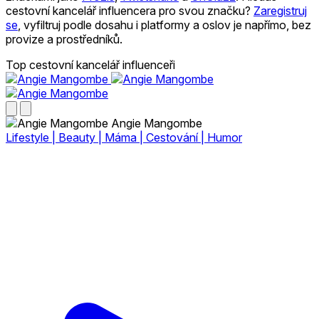
cestovní kancelář influencera pro svou značku?
Zaregistruj
se
, vyfiltruj podle dosahu i platformy a oslov je napřímo, bez
provize a prostředníků.
Top cestovní kancelář influenceři
Angie Mangombe
Lifestyle | Beauty | Máma | Cestování | Humor