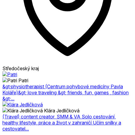
Středočeský kraj
Patri
&gt;physiotherapist (Centrum pohybové medicíny Pavla
Koláře)&gt; love traveling &gt; friends, fun, games , fashion
&gt;...
Klára Jedličková
(Travel) content creator, SMM & VA Solo cestování,
healthy lifestyle, práce a život v zahraničí Učím snílky a
cestovatel...