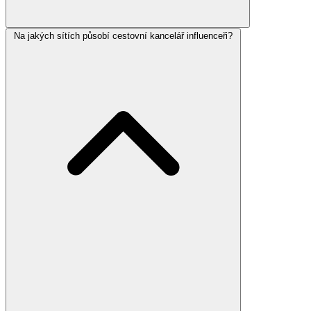
Na jakých sítích působí cestovní kancelář influenceři?