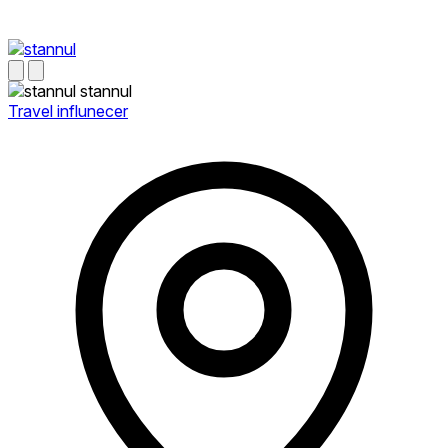
stannul
Travel influnecer