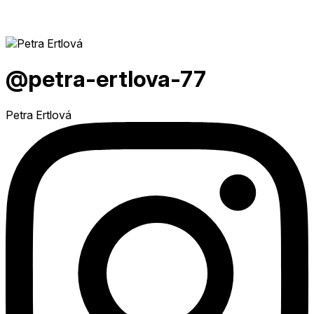
@petra-ertlova-77
Petra Ertlová