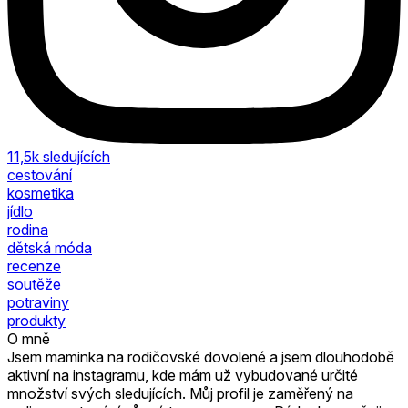
11,5k
sledujících
cestování
kosmetika
jídlo
rodina
dětská móda
recenze
soutěže
potraviny
produkty
O mně
Jsem maminka na rodičovské dovolené a jsem dlouhodobě
aktivní na instagramu, kde mám už vybudované určité
množství svých sledujících. Můj profil je zaměřený na