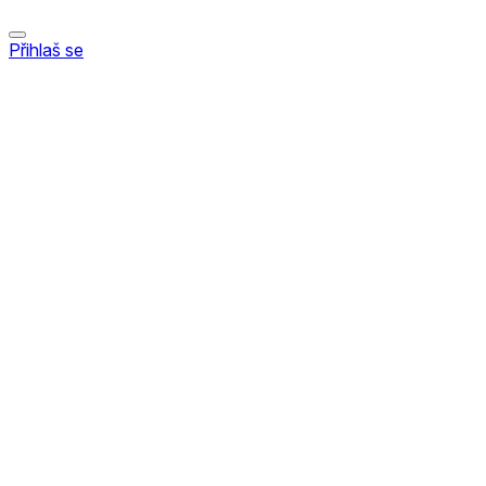
Přihlaš se