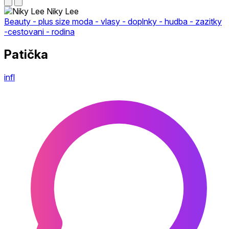
Niky Lee
Beauty - plus size moda - vlasy - doplnky - hudba - zazitky
-cestovani - rodina
Patička
infl