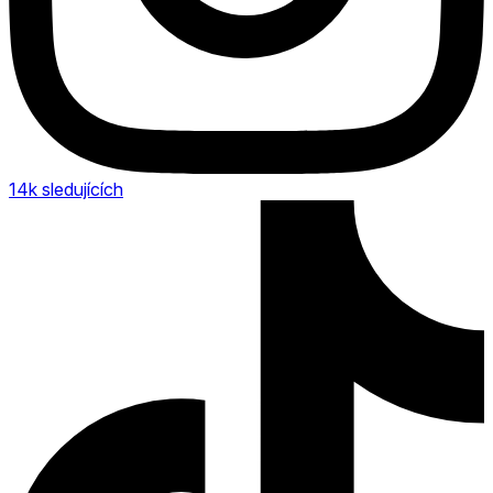
14k
sledujících