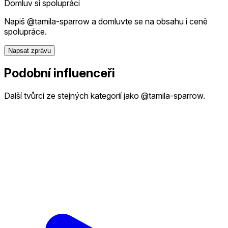
Domluv si spolupráci
Napiš @tamila-sparrow a domluvte se na obsahu i ceně
spolupráce.
Napsat zprávu
Podobní influenceři
Další tvůrci ze stejných kategorií jako @tamila-sparrow.