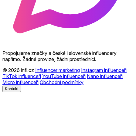
Propojujeme značky a české i slovenské influencery
napřímo. Žádné provize, žádní prostředníci.
© 2026 infl.cz
Influencer marketing
Instagram influenceři
TikTok influenceři
YouTube influenceři
Nano influenceři
Micro influenceři
Obchodní podmínky
Kontakt