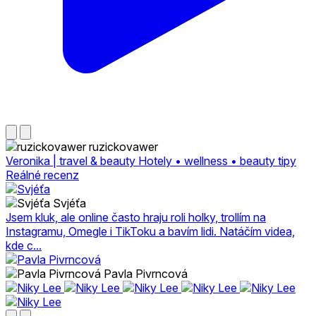
ruzickovawer
Veronika | travel & beauty Hotely • wellness • beauty tipy
Reálné recenz
Svjéťa
Jsem kluk, ale online často hraju roli holky, trollím na
Instagramu, Omegle i TikToku a bavím lidi. Natáčím videa,
kde c...
Pavla Pivrncová