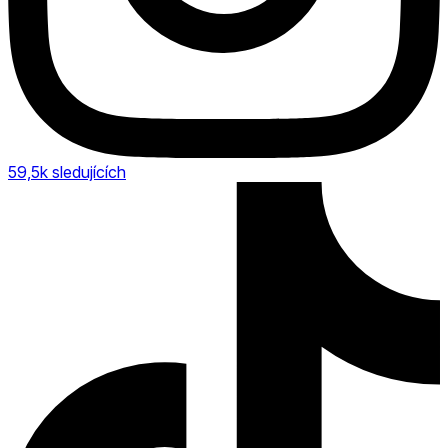
59,5k
sledujících