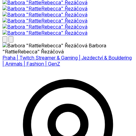
Barbora
"RattieRebecca" Řezáčová
Praha | Twitch Streamer & Gaming | Jezdectví & Bouldering
| Animals | Fashion | GenZ