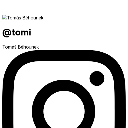
@tomi
Tomáš Běhounek