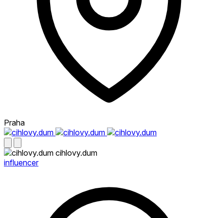
Praha
cihlovy.dum
influencer