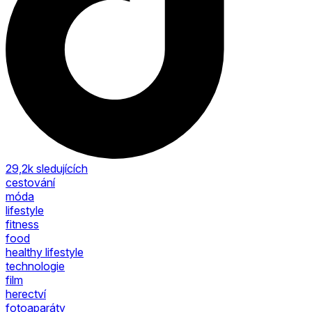
29,2k
sledujících
cestování
móda
lifestyle
fitness
food
healthy lifestyle
technologie
film
herectví
fotoaparáty