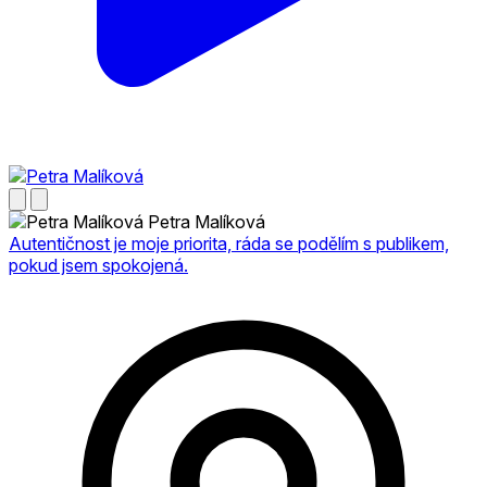
Petra Malíková
Autentičnost je moje priorita, ráda se podělím s publikem,
pokud jsem spokojená.