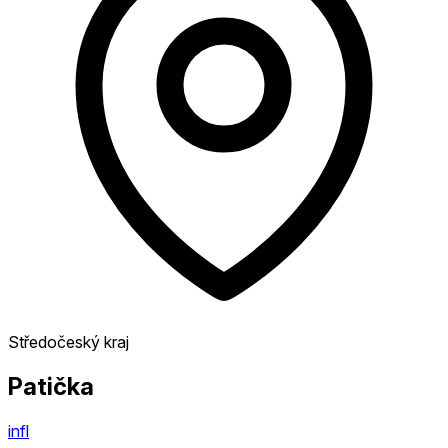
Středočeský kraj
Patička
infl