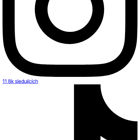
11,8k
sledujících