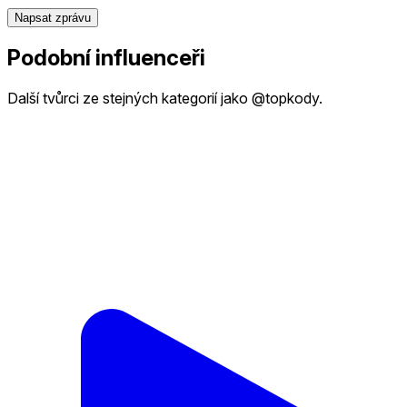
Napsat zprávu
Podobní influenceři
Další tvůrci ze stejných kategorií jako @topkody.