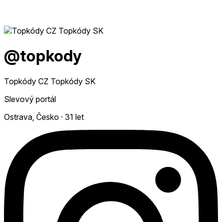
@topkody
Topkódy CZ Topkódy SK
Slevový portál
Ostrava, Česko
·
31 let