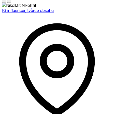
Nikoll.fit
IG influencer, tvůrce obsahu