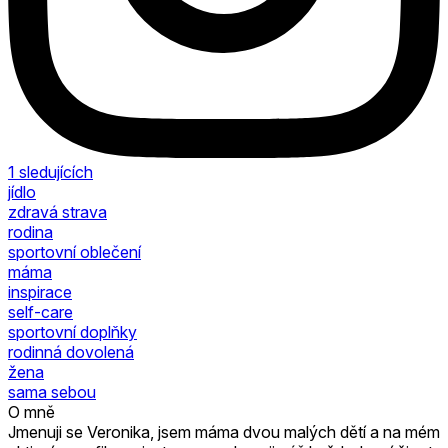
1
sledujících
jídlo
zdravá strava
rodina
sportovní oblečení
máma
inspirace
self-care
sportovní doplňky
rodinná dovolená
žena
sama sebou
O mně
Jmenuji se Veronika, jsem máma dvou malých dětí a na mém