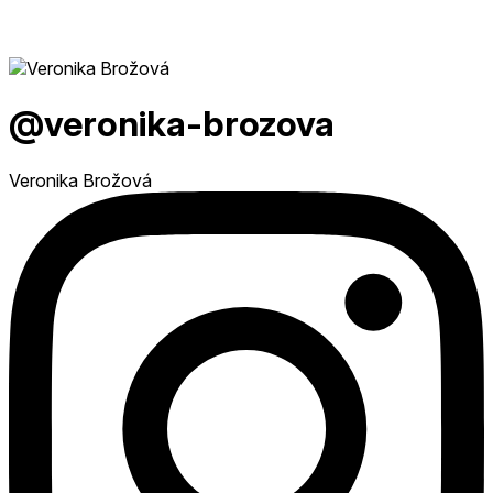
@veronika-brozova
Veronika Brožová