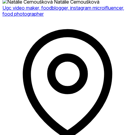
Natálie Černoušková
Ugc video maker, foodblogger, instagram microifluencer,
food photographer