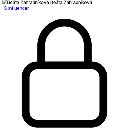
Beáta Záhradníková
IG influencer