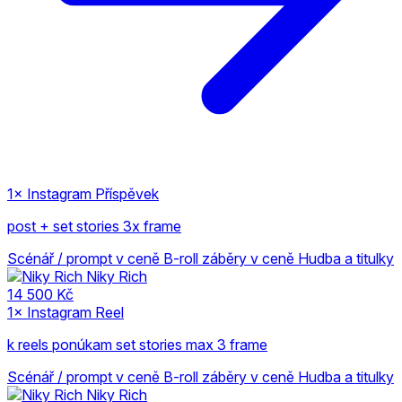
1× Instagram Příspěvek
post + set stories 3x frame
Scénář / prompt v ceně
B-roll záběry v ceně
Hudba a titulky
Niky Rich
14 500 Kč
1× Instagram Reel
k reels ponúkam set stories max 3 frame
Scénář / prompt v ceně
B-roll záběry v ceně
Hudba a titulky
Niky Rich