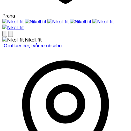
Praha
Nikoll.fit
IG influencer, tvůrce obsahu