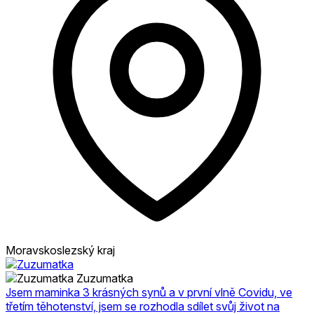
Moravskoslezský kraj
Zuzumatka
Jsem maminka 3 krásných synů a v první vlně Covidu, ve
třetím těhotenství, jsem se rozhodla sdílet svůj život na