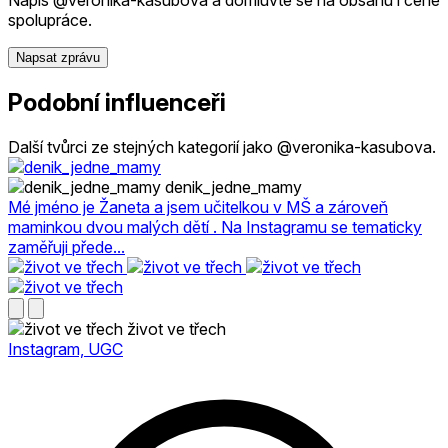
spolupráce.
Napsat zprávu
Podobní influenceři
Další tvůrci ze stejných kategorií jako @veronika-kasubova.
denik_jedne_mamy
Mé jméno je Žaneta a jsem učitelkou v MŠ a zároveň
maminkou dvou malých dětí . Na Instagramu se tematicky
zaměřuji přede...
život ve třech
Instagram, UGC