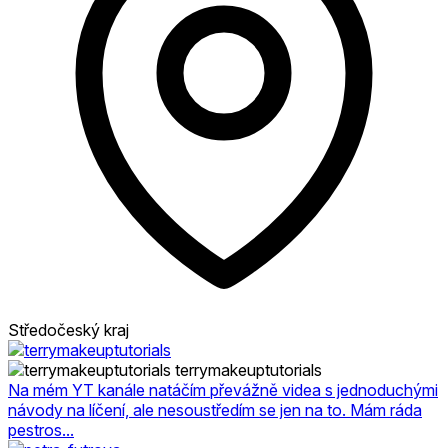
Středočeský kraj
terrymakeuptutorials
Na mém YT kanále natáčím převážně videa s jednoduchými
návody na líčení, ale nesoustředím se jen na to. Mám ráda
pestros...