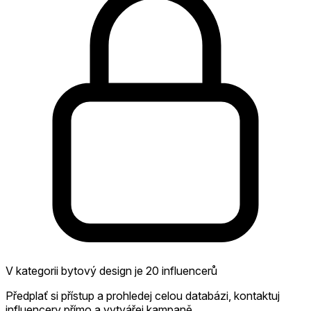
V kategorii bytový design je 20 influencerů
Předplať si přístup a prohledej celou databázi, kontaktuj
influencery přímo a vytvářej kampaně.