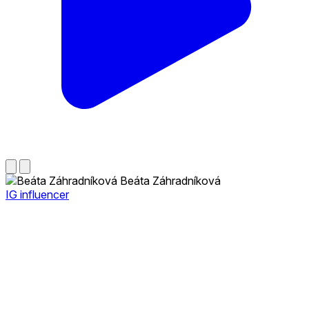
Beáta Záhradníková
IG influencer