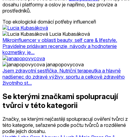
dosahu i platformy a oslov je napřímo, bez provize a
prostředníků.
Top ekologické domácí potřeby influenceři
Lucia Kubasáková
Mikroinfluencer v oblasti beauty, self care & lifestyle.
Pravidelne pridávam recenzie, návody a hodnotenie
kozmetiky, je...
janapopovycova
Jsem zdravotní sestřička, Nutriční terapeutka a hlavně
nadšenec do zdravé výživy, sportu a celkově zdravého
životního st...
Se kterými značkami spolupracují
tvůrci v této kategorii
Značky, se kterými nejčastěji spolupracují ověření tvůrci z
této kategorie, seřazené podle počtu tvůrců a rozdělené
podle jejich dosahu.