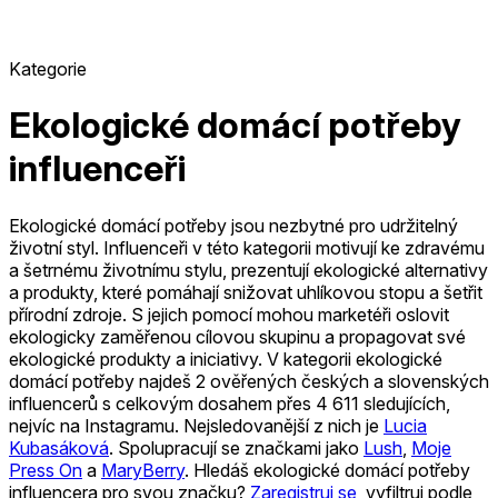
Kategorie
Ekologické domácí potřeby
influenceři
Ekologické domácí potřeby jsou nezbytné pro udržitelný
životní styl. Influenceři v této kategorii motivují ke zdravému
a šetrnému životnímu stylu, prezentují ekologické alternativy
a produkty, které pomáhají snižovat uhlíkovou stopu a šetřit
přírodní zdroje. S jejich pomocí mohou marketéři oslovit
ekologicky zaměřenou cílovou skupinu a propagovat své
ekologické produkty a iniciativy.
V kategorii ekologické
domácí potřeby najdeš 2 ověřených českých a slovenských
influencerů s celkovým dosahem přes 4 611 sledujících,
nejvíc na Instagramu.
Nejsledovanější z nich je
Lucia
Kubasáková
.
Spolupracují se značkami jako
Lush
,
Moje
Press On
a
MaryBerry
.
Hledáš ekologické domácí potřeby
influencera pro svou značku?
Zaregistruj se
, vyfiltruj podle