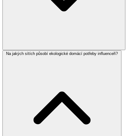
Na jakých sítích působí ekologické domácí potřeby influenceři?