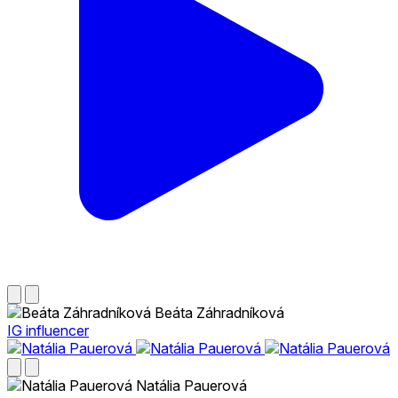
Beáta Záhradníková
IG influencer
Natália Pauerová