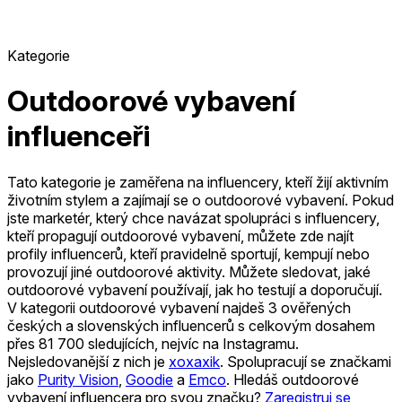
Kategorie
Outdoorové vybavení
influenceři
Tato kategorie je zaměřena na influencery, kteří žijí aktivním
životním stylem a zajímají se o outdoorové vybavení. Pokud
jste marketér, který chce navázat spolupráci s influencery,
kteří propagují outdoorové vybavení, můžete zde najít
profily influencerů, kteří pravidelně sportují, kempují nebo
provozují jiné outdoorové aktivity. Můžete sledovat, jaké
outdoorové vybavení používají, jak ho testují a doporučují.
V kategorii outdoorové vybavení najdeš 3 ověřených
českých a slovenských influencerů s celkovým dosahem
přes 81 700 sledujících, nejvíc na Instagramu.
Nejsledovanější z nich je
xoxaxik
.
Spolupracují se značkami
jako
Purity Vision
,
Goodie
a
Emco
.
Hledáš outdoorové
vybavení influencera pro svou značku?
Zaregistruj se
,