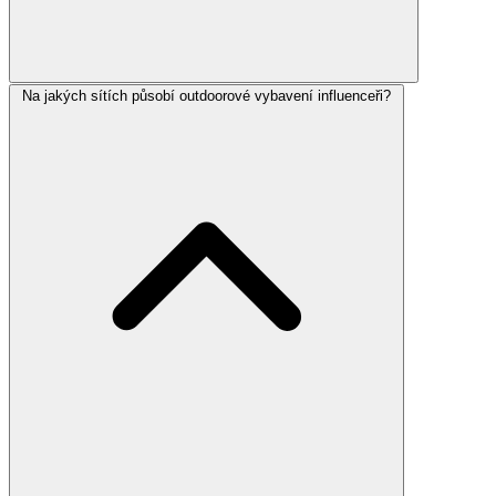
Na jakých sítích působí outdoorové vybavení influenceři?