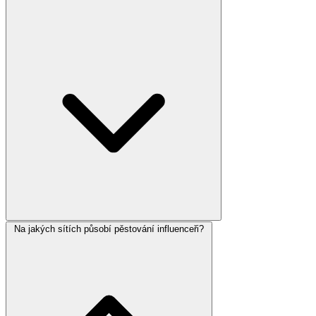
Na jakých sítích působí pěstování influenceři?