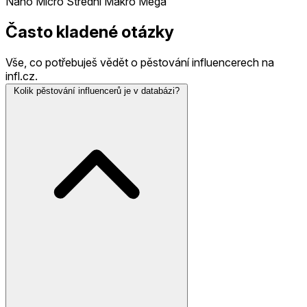
Nano
Micro
Střední
Makro
Mega
Často kladené otázky
Vše, co potřebuješ vědět o pěstování influencerech na
infl.cz.
Kolik pěstování influencerů je v databázi?