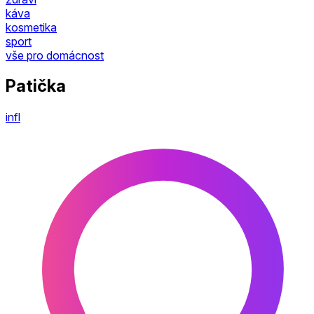
káva
kosmetika
sport
vše pro domácnost
Patička
infl