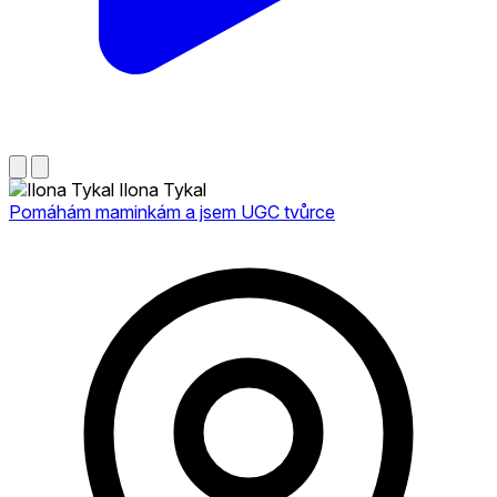
Ilona Tykal
Pomáhám maminkám a jsem UGC tvůrce