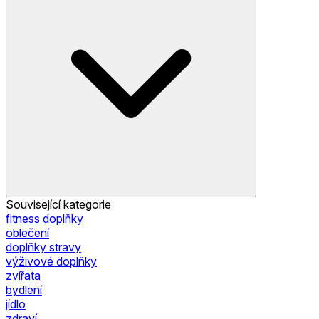
Související kategorie
fitness doplňky
oblečení
doplňky stravy
výživové doplňky
zvířata
bydlení
jídlo
zdraví