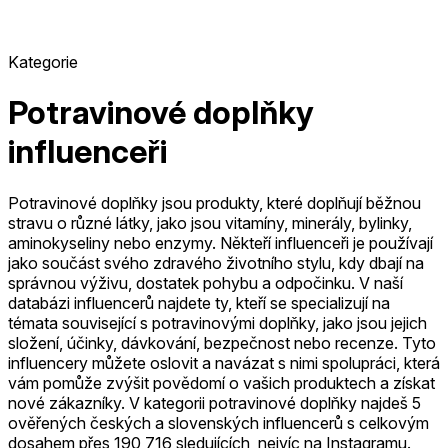
Kategorie
Potravinové doplňky
influenceři
Potravinové doplňky jsou produkty, které doplňují běžnou
stravu o různé látky, jako jsou vitamíny, minerály, bylinky,
aminokyseliny nebo enzymy. Někteří influenceři je používají
jako součást svého zdravého životního stylu, kdy dbají na
správnou výživu, dostatek pohybu a odpočinku. V naší
databázi influencerů najdete ty, kteří se specializují na
témata související s potravinovými doplňky, jako jsou jejich
složení, účinky, dávkování, bezpečnost nebo recenze. Tyto
influencery můžete oslovit a navázat s nimi spolupráci, která
vám pomůže zvýšit povědomí o vašich produktech a získat
nové zákazníky.
V kategorii potravinové doplňky najdeš 5
ověřených českých a slovenských influencerů s celkovým
dosahem přes 190 716 sledujících, nejvíc na Instagramu.