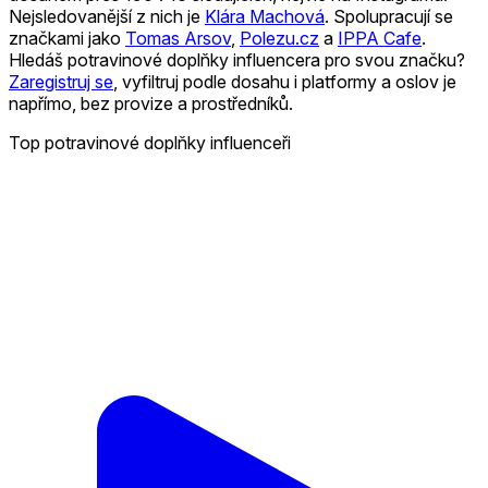
Nejsledovanější z nich je
Klára Machová
.
Spolupracují se
značkami jako
Tomas Arsov
,
Polezu.cz
a
IPPA Cafe
.
Hledáš potravinové doplňky influencera pro svou značku?
Zaregistruj se
, vyfiltruj podle dosahu i platformy a oslov je
napřímo, bez provize a prostředníků.
Top potravinové doplňky influenceři