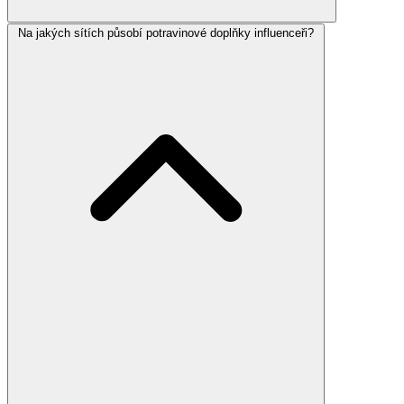
Na jakých sítích působí potravinové doplňky influenceři?