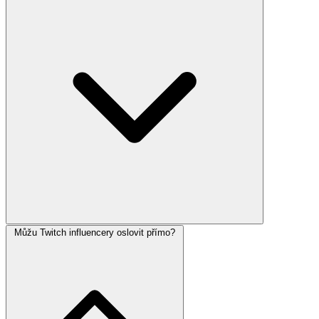
Můžu Twitch influencery oslovit přímo?