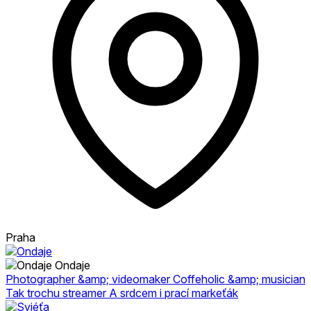
Praha
Ondaje
Photographer &amp; videomaker Coffeholic &amp; musician
Tak trochu streamer A srdcem i prací markeťák