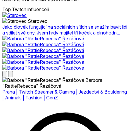
Top Twitch influenceři
Starovec
Jako člověk fungující na sociálních sítích se snažím bavit lidi
a sdílet své dny. Jsem hrdý majitel tří koček a plnohodn...
Barbora
"RattieRebecca" Řezáčová
Praha | Twitch Streamer & Gaming | Jezdectví & Bouldering
| Animals | Fashion | GenZ