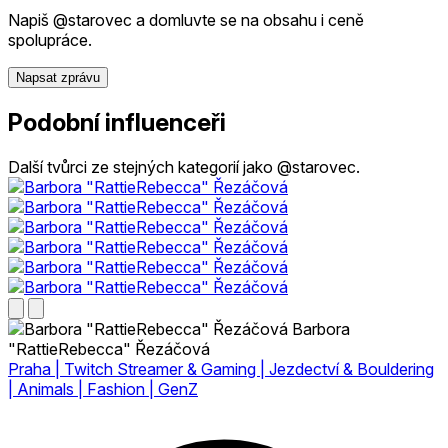
Napiš @starovec a domluvte se na obsahu i ceně
spolupráce.
Napsat zprávu
Podobní influenceři
Další tvůrci ze stejných kategorií jako @starovec.
Barbora
"RattieRebecca" Řezáčová
Praha | Twitch Streamer & Gaming | Jezdectví & Bouldering
| Animals | Fashion | GenZ