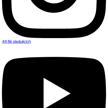
46,8k
sledujících