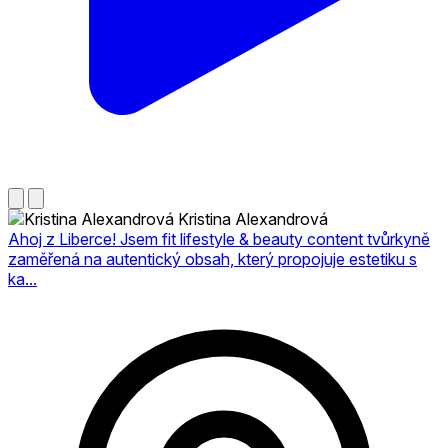
Kristina Alexandrová
Ahoj z Liberce! Jsem fit lifestyle & beauty content tvůrkyně
zaměřená na autentický obsah, který propojuje estetiku s
ka...