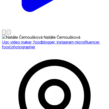
Natálie Černoušková
Ugc video maker, foodblogger, instagram microifluencer,
food photographer