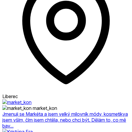
Liberec
market_kon
Jmenuji se Markéta a jsem velký milovník módy, kosmetikya
jsem vším, čím jsem chtěla, nebo chci být. Dělám to, co mě
bav...