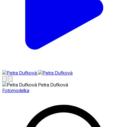
Petra Dufková
Fotomodelka