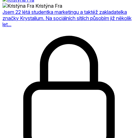
Kristýna Fra
Jsem 22 létá studentka marketingu a taktéž zakladatelka
značky Krystalium. Na sociálních sítilch působím již několik
let...