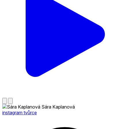
Sára Kaplanová
instagram tvůrce