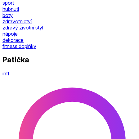
sport
hubnutí
boty
zdravotnictví
zdravý životní styl
nápoje
dekorace
fitness doplňky
Patička
infl