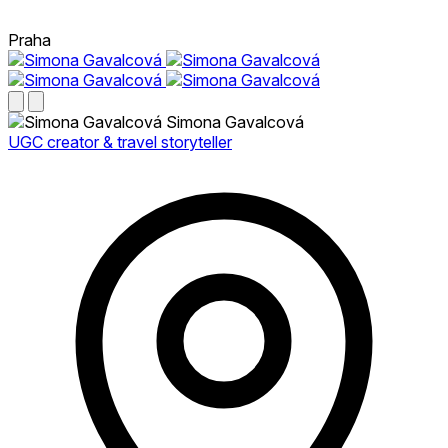
Praha
Simona Gavalcová
UGC creator & travel storyteller