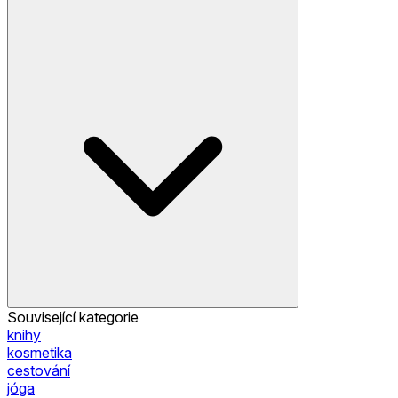
Související kategorie
knihy
kosmetika
cestování
jóga