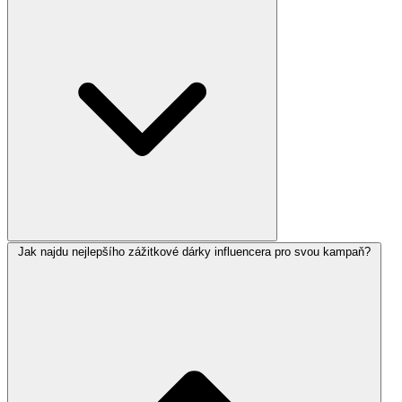
Jak najdu nejlepšího zážitkové dárky influencera pro svou kampaň?