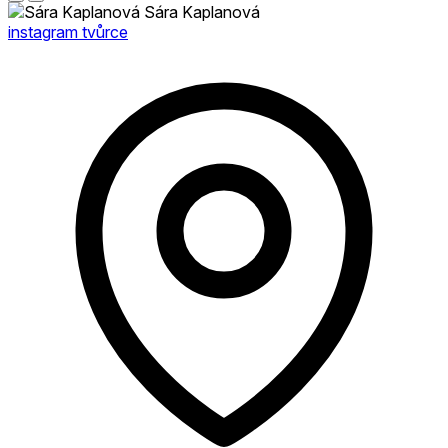
Sára Kaplanová
instagram tvůrce