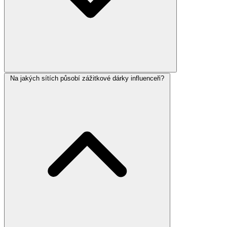
Na jakých sítích působí zážitkové dárky influenceři?