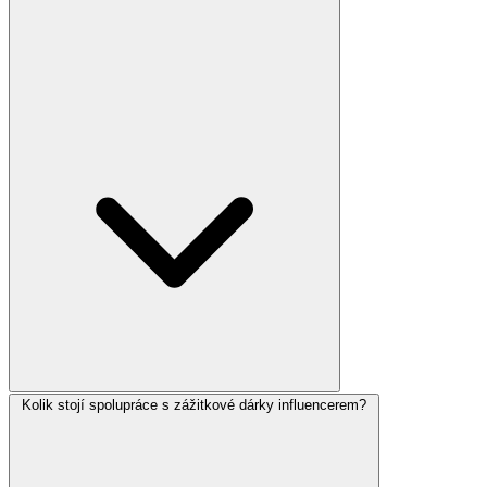
Kolik stojí spolupráce s zážitkové dárky influencerem?