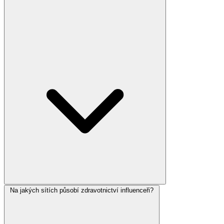
Na jakých sítích působí zdravotnictví influenceři?