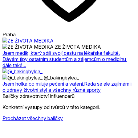
Praha
ZE ŽIVOTA MEDIKA
Jsem medik, který sdílí svojí cestu na lékařské fakultě.
Dávám tipy ostatním studentům a zájemcům o medicínu,
dále také...
@_bakingbylea_
Jsem holka co miluje pečení a vaření.Ráda se ale zajímám i
o zdravý životní styl a všechny různé sporty
Balíčky zdravotnictví influencerů
Konkrétní výstupy od tvůrců v této kategorii.
Procházet všechny balíčky