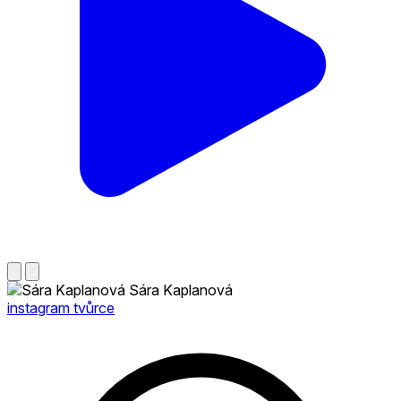
Sára Kaplanová
instagram tvůrce