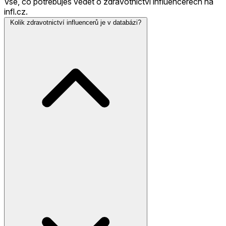
Vše, co potřebuješ vědět o zdravotnictví influencerech na
infl.cz.
Kolik zdravotnictví influencerů je v databázi?