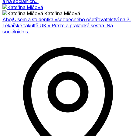
a na sociálních...
Kateřina Míčová
Ahoj! Jsem a studentka všeobecného ošetřovatelství na 3.
Lékařské fakultě UK v Praze a praktická sestra. Na
sociálních s...