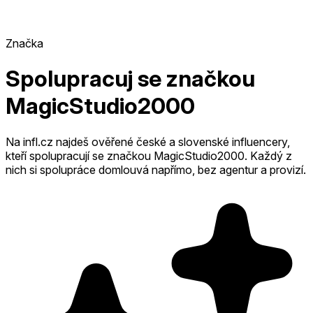
Značka
Spolupracuj se značkou
MagicStudio2000
Na infl.cz najdeš ověřené české a slovenské influencery,
kteří spolupracují se značkou MagicStudio2000.
Každý z
nich si spolupráce domlouvá napřímo, bez agentur a provizí.