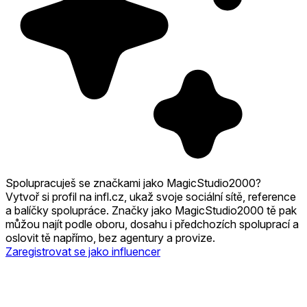
Spolupracuješ se značkami jako MagicStudio2000?
Vytvoř si profil na infl.cz, ukaž svoje sociální sítě, reference
a balíčky spolupráce. Značky jako MagicStudio2000 tě pak
můžou najít podle oboru, dosahu i předchozích spoluprací a
oslovit tě napřímo, bez agentury a provize.
Zaregistrovat se jako influencer