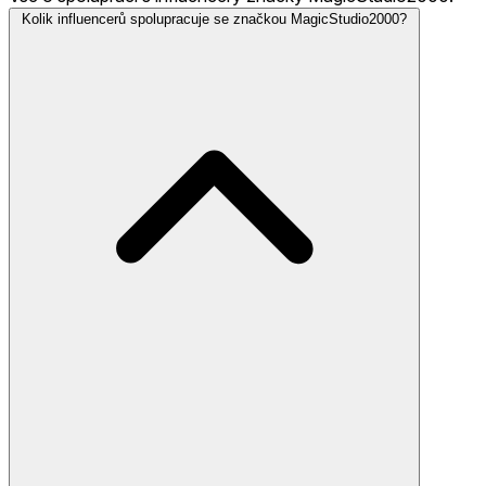
Kolik influencerů spolupracuje se značkou MagicStudio2000?