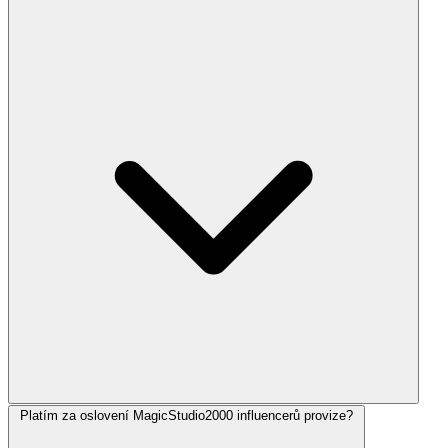
Platím za oslovení MagicStudio2000 influencerů provize?