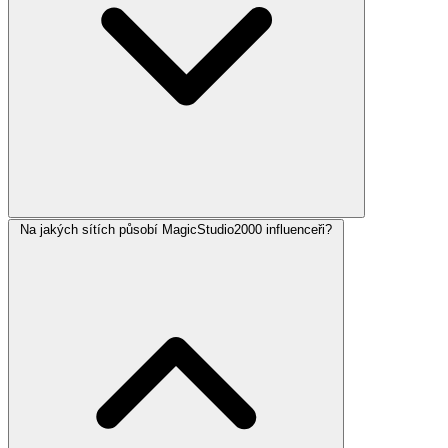
Na jakých sítích působí MagicStudio2000 influenceři?