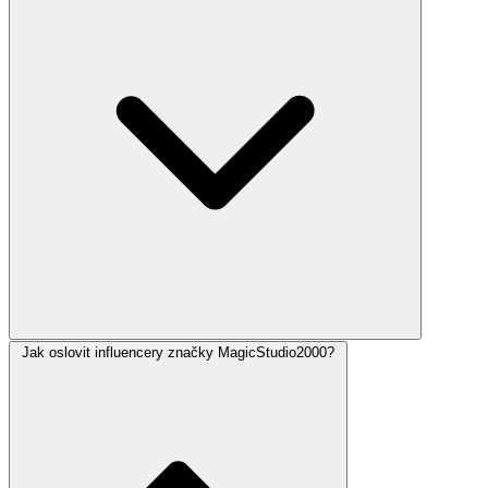
Jak oslovit influencery značky MagicStudio2000?