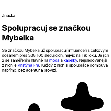
Značka
Spolupracuj se značkou
Mybelka
Se značkou Mybelka už spolupracují influenceři s celkovým
dosahem přes 338 100 sledujících, nejvíc na TikToku. Je jich
2
se zaměřením hlavně na
móda
a
kabelky
.
Nejsledovanější
z nich je
Kristýna Fra
.
Každý z nich si spolupráce domlouvá
napřímo, bez agentur a provizí.