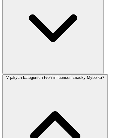
V jakých kategoriích tvoří influenceři značky Mybelka?