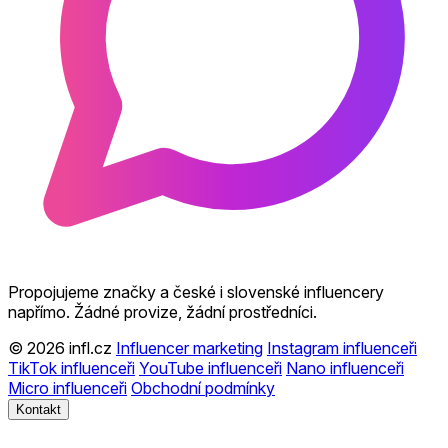
Propojujeme značky a české i slovenské influencery
napřímo. Žádné provize, žádní prostředníci.
© 2026 infl.cz
Influencer marketing
Instagram influenceři
TikTok influenceři
YouTube influenceři
Nano influenceři
Micro influenceři
Obchodní podmínky
Kontakt