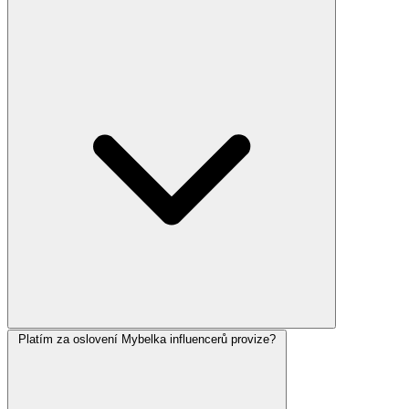
Platím za oslovení Mybelka influencerů provize?