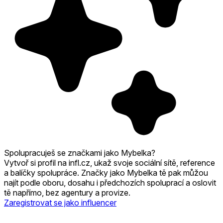
Spolupracuješ se značkami jako Mybelka?
Vytvoř si profil na infl.cz, ukaž svoje sociální sítě, reference
a balíčky spolupráce. Značky jako Mybelka tě pak můžou
najít podle oboru, dosahu i předchozích spoluprací a oslovit
tě napřímo, bez agentury a provize.
Zaregistrovat se jako influencer