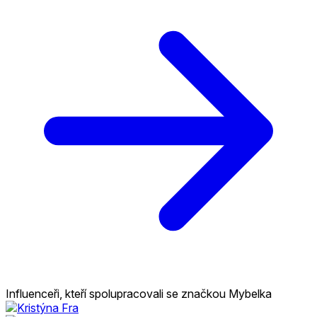
Influenceři, kteří spolupracovali se značkou Mybelka