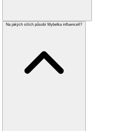
Na jakých sítích působí Mybelka influenceři?