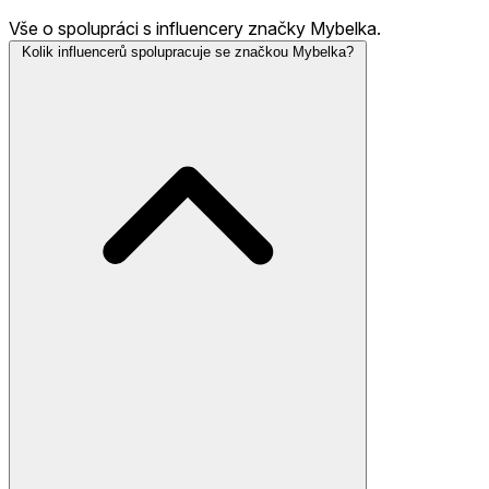
Vše o spolupráci s influencery značky Mybelka.
Kolik influencerů spolupracuje se značkou Mybelka?