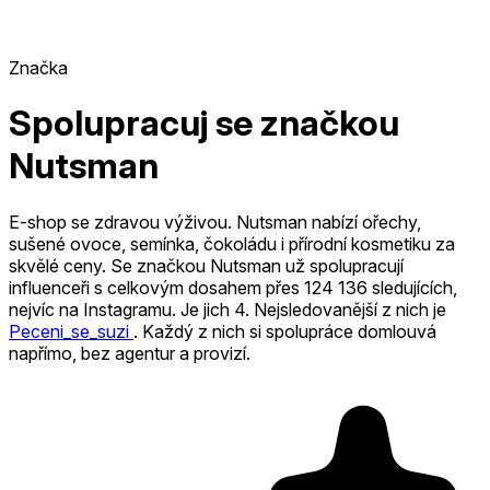
Značka
Spolupracuj se značkou
Nutsman
E-shop se zdravou výživou. Nutsman nabízí ořechy,
sušené ovoce, semínka, čokoládu i přírodní kosmetiku za
skvělé ceny.
Se značkou Nutsman už spolupracují
influenceři s celkovým dosahem přes 124 136 sledujících,
nejvíc na Instagramu. Je jich 4
.
Nejsledovanější z nich je
Peceni_se_suzi
.
Každý z nich si spolupráce domlouvá
napřímo, bez agentur a provizí.