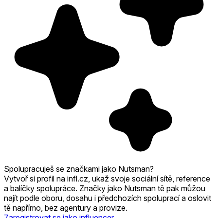
Spolupracuješ se značkami jako Nutsman?
Vytvoř si profil na infl.cz, ukaž svoje sociální sítě, reference
a balíčky spolupráce. Značky jako Nutsman tě pak můžou
najít podle oboru, dosahu i předchozích spoluprací a oslovit
tě napřímo, bez agentury a provize.
Zaregistrovat se jako influencer