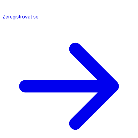
Zaregistrovat se