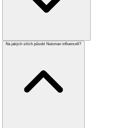
Na jakých sítích působí Nutsman influenceři?