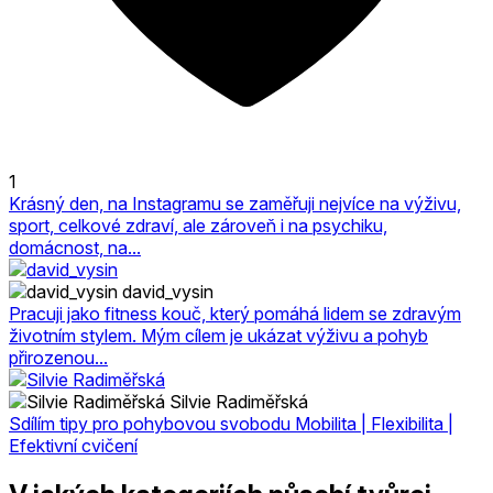
1
Krásný den, na Instagramu se zaměřuji nejvíce na výživu,
sport, celkové zdraví, ale zároveň i na psychiku,
domácnost, na...
david_vysin
Pracuji jako fitness kouč, který pomáhá lidem se zdravým
životním stylem. Mým cílem je ukázat výživu a pohyb
přirozenou...
Silvie Radiměřská
Sdílím tipy pro pohybovou svobodu Mobilita | Flexibilita |
Efektivní cvičení