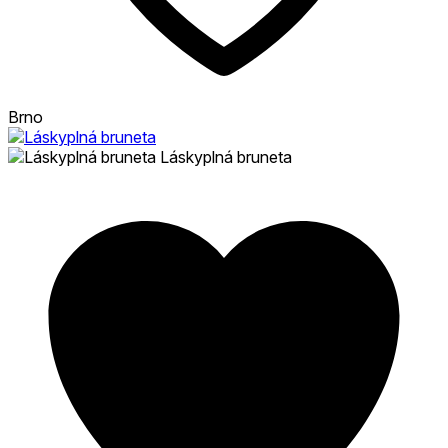
Brno
Láskyplná bruneta