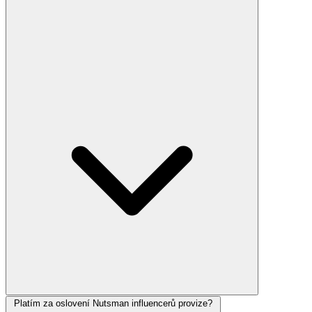
Platím za oslovení Nutsman influencerů provize?