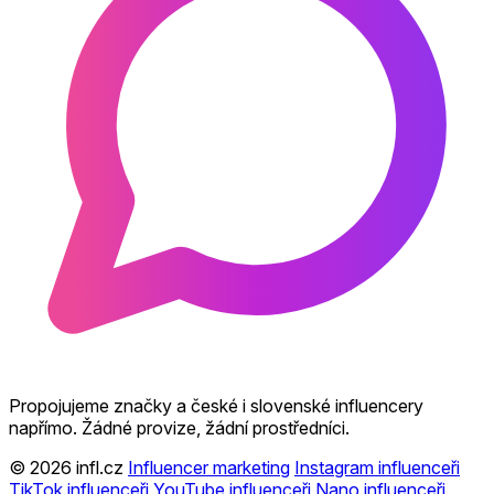
Propojujeme značky a české i slovenské influencery
napřímo. Žádné provize, žádní prostředníci.
© 2026 infl.cz
Influencer marketing
Instagram influenceři
TikTok influenceři
YouTube influenceři
Nano influenceři