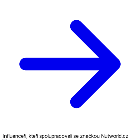
Influenceři, kteří spolupracovali se značkou Nutworld.cz