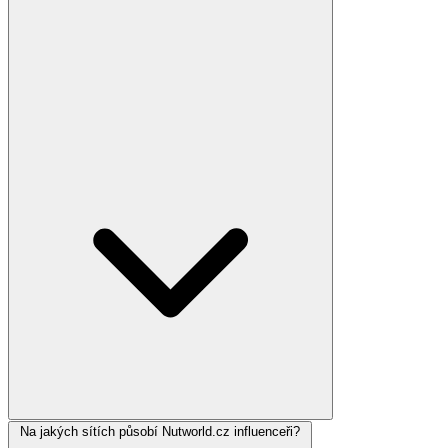
Na jakých sítích působí Nutworld.cz influenceři?