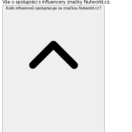
Vše o spolupráci s influencery značky Nutworld.cz.
Kolik influencerů spolupracuje se značkou Nutworld.cz?