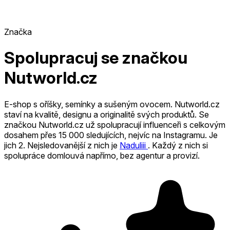
Značka
Spolupracuj se značkou
Nutworld.cz
E-shop s oříšky, semínky a sušeným ovocem. Nutworld.cz
staví na kvalitě, designu a originalitě svých produktů.
Se
značkou Nutworld.cz už spolupracují influenceři s celkovým
dosahem přes 15 000 sledujících, nejvíc na Instagramu. Je
jich 2
.
Nejsledovanější z nich je
Naduliii
.
Každý z nich si
spolupráce domlouvá napřímo, bez agentur a provizí.