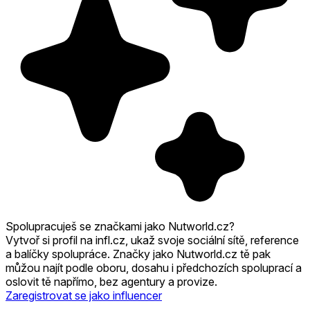
Spolupracuješ se značkami jako Nutworld.cz?
Vytvoř si profil na infl.cz, ukaž svoje sociální sítě, reference
a balíčky spolupráce. Značky jako Nutworld.cz tě pak
můžou najít podle oboru, dosahu i předchozích spoluprací a
oslovit tě napřímo, bez agentury a provize.
Zaregistrovat se jako influencer