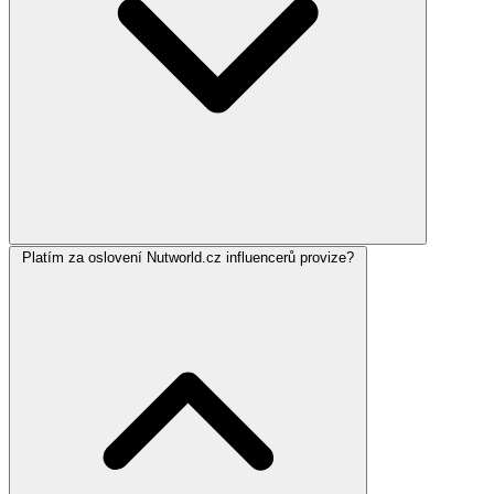
Platím za oslovení Nutworld.cz influencerů provize?