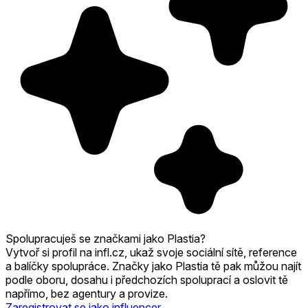
Spolupracuješ se značkami jako Plastia?
Vytvoř si profil na infl.cz, ukaž svoje sociální sítě, reference
a balíčky spolupráce. Značky jako Plastia tě pak můžou najít
podle oboru, dosahu i předchozích spoluprací a oslovit tě
napřímo, bez agentury a provize.
Zaregistrovat se jako influencer