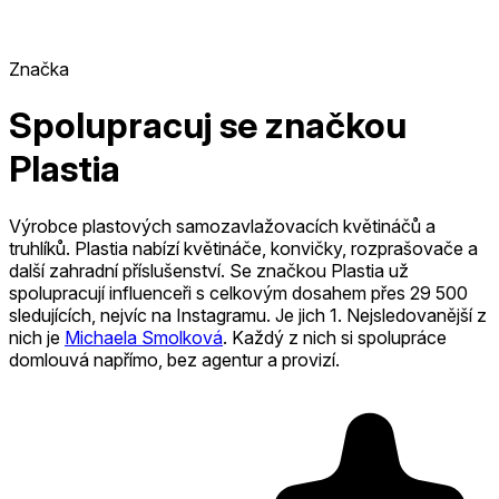
Značka
Spolupracuj se značkou
Plastia
Výrobce plastových samozavlažovacích květináčů a
truhlíků. Plastia nabízí květináče, konvičky, rozprašovače a
další zahradní příslušenství.
Se značkou Plastia už
spolupracují influenceři s celkovým dosahem přes 29 500
sledujících, nejvíc na Instagramu. Je jich 1
.
Nejsledovanější z
nich je
Michaela Smolková
.
Každý z nich si spolupráce
domlouvá napřímo, bez agentur a provizí.