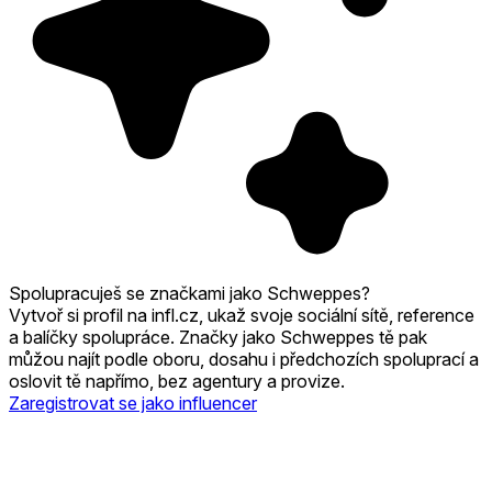
Spolupracuješ se značkami jako Schweppes?
Vytvoř si profil na infl.cz, ukaž svoje sociální sítě, reference
a balíčky spolupráce. Značky jako Schweppes tě pak
můžou najít podle oboru, dosahu i předchozích spoluprací a
oslovit tě napřímo, bez agentury a provize.
Zaregistrovat se jako influencer