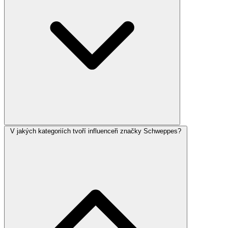
V jakých kategoriích tvoří influenceři značky Schweppes?