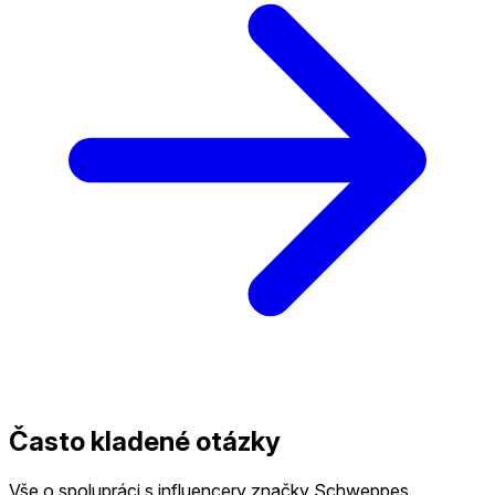
Často kladené otázky
Vše o spolupráci s influencery značky Schweppes.